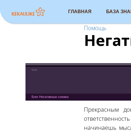
ГЛАВНАЯ
БАЗА ЗН
Помощь
Нега
00:00
Блог Негативные снежки
Прекрасным док
ответственность
начинаешь мысл