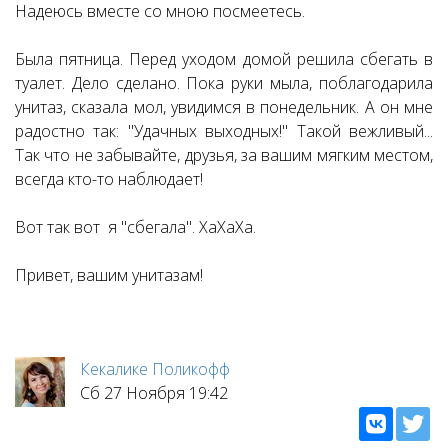
Надеюсь вместе со мною посмеетесь.
Была пятница. Перед уходом домой решила сбегать в
туалет. Дело сделано. Пока руки мыла, поблагодарила
унитаз, сказала мол, увидимся в понедельник. А он мне
радостно так: "Удачных выходных!" Такой вежливый...
Так что не забывайте, друзья, за вашим мягким местом,
всегда кто-то наблюдает!
Вот так вот я "сбегала". ХаХаХа.
Привет, вашим унитазам!
Кекалике Поликофф
Сб 27 Ноября 19:42