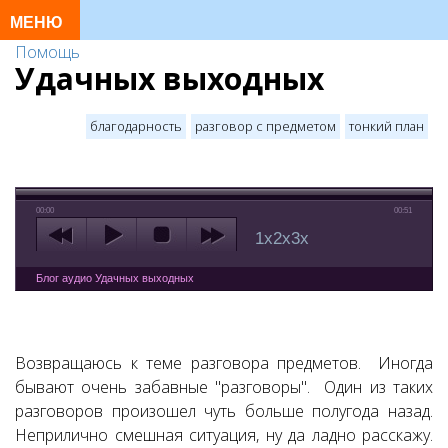
Помощь
Удачных выходных
благодарность
разговор с предметом
тонкий план
00:00
00:51
1x
2x
3x
Блог аудио Удачных выходных
Возвращаюсь к теме разговора предметов. Иногда
бывают очень забавные "разговоры". Один из таких
разговоров произошел чуть больше полугода назад.
Неприлично смешная ситуация, ну да ладно расскажу.