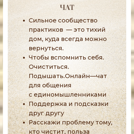
ЧАТ
Сильное сообщество
практиков
— это тихий
дом, куда всегда можно
вернуться.
Чтобы вспомнить себя.
Очиститься.
Подышать.Онлайн—чат
для общения
с единомышленниками
Поддержка и подсказки
друг другу
Расскажи проблему тому,
кто чистит, польза