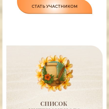
СТАТЬ УЧАСТНИКОМ
Ссылка на это место страницы:
#razdel1
СПИСОК