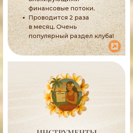
финансовые потоки.
Проводится 2 раза
в месяц. Очень
популярный раздел клуба!
Ссылка на это место страницы:
#razdel3
ИНСТРУМЕНТЫ