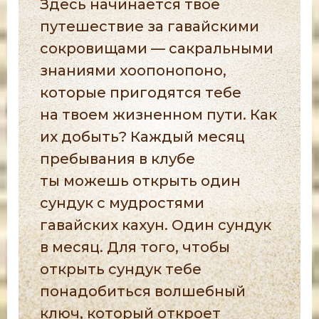
Здесь начинается твое
путешествие за гавайскими
сокровищами — сакральными
знаниями хоопонопоно,
которые пригодятся тебе
на твоем жизненном пути. Как
их добыть? Каждый месяц
пребывания в клубе
ты можешь открыть один
сундук с мудростями
гавайских кахун. Один сундук
в месяц. Для того, чтобы
открыть сундук тебе
понадобиться волшебный
ключ, который откроет