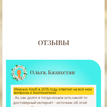
ОТЗЫВЫ
Ольга, Казахстан
Именно Клуб в 2015 году ответил на все мои
вопросы о хоопонопоно
. Ах, как долго я тогда искала хоть какой-то
достоверный интернет - источник об этой