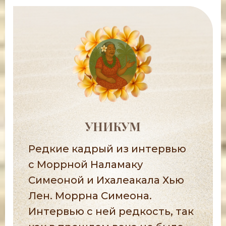
УНИКУМ
Редкие кадрый из интервью
с Моррной Наламаку
Симеоной и Ихалеакала Хью
Лен. Моррна Симеона.
Интервью с ней редкость, так