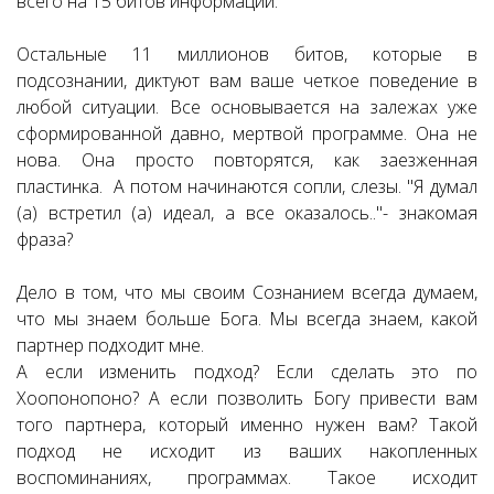
всего на 15 битов информации.
Остальные 11 миллионов битов, которые в
подсознании, диктуют вам ваше четкое поведение в
любой ситуации. Все основывается на залежах уже
сформированной давно, мертвой программе. Она не
нова. Она просто повторятся, как заезженная
пластинка. А потом начинаются сопли, слезы. "Я думал
(а) встретил (а) идеал, а все оказалось.."- знакомая
фраза?
Дело в том, что мы своим Сознанием всегда думаем,
что мы знаем больше Бога. Мы всегда знаем, какой
партнер подходит мне.
А если изменить подход? Если сделать это по
Хоопонопоно? А если позволить Богу привести вам
того партнера, который именно нужен вам? Такой
подход не исходит из ваших накопленных
воспоминаниях, программах. Такое исходит