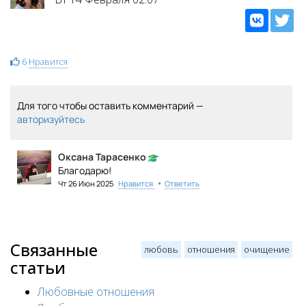
6
Нравится
Для того чтобы оставить комментарий —
авторизуйтесь
Оксана Тарасенко
Благодарю!
•
Чт 26 Июн 2025
Нравится
Ответить
Связанные
любовь
отношения
очищение
статьи
Любовные отношения