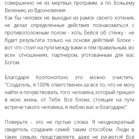
совершенно не из мертвых программ, а по Божьему
Велению, из Вдохновения.
Как бы человек не выходил из рамок своего хотения,
не делал определенные действия познакомиться с
противоположным полом - хоть бейся об стенку - не
будет результата только на основе действий. Блоки -
вот что стоит на пути между вами и тем правильным, во
всех отношениях, партнером, уготованным для вас
Богом.
Благодаря Хоопонопоно это можно очистить.
"Создатель, я 100% ответственен за все то, что не могу
найти и почувствовать того человека, который пришел
в мою жизнь от Тебя. Все блоки, стоящие на пути
встречи такого человека, я люблю вас и благодарю".
Поверьте - это не пустые слова. Я неоднократный
свидетель создания семей таким способом. Люди в
таких семьях, представляете, даже не ругаются! Все