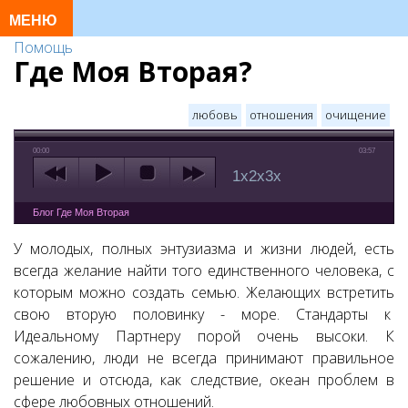
Помощь
Где Моя Вторая?
любовь
отношения
очищение
00:00
03:57
1x
2x
3x
Блог Где Моя Вторая
У молодых, полных энтузиазма и жизни людей, есть
всегда желание найти того единственного человека, с
которым можно создать семью. Желающих встретить
свою вторую половинку - море. Стандарты к
Идеальному Партнеру порой очень высоки. К
сожалению, люди не всегда принимают правильное
решение и отсюда, как следствие, океан проблем в
сфере любовных отношений.