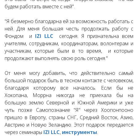
будем работать вместе с ней".
"Я безмерно благодарна ей за возможность работать с
ней. Для меня большая честь продолжать работу с
Фондом
и
IZI LLC
сегодня. Я признательна всем
учителям, сотрудникам, координаторам, волонтерам и
участникам, которые были в то время, и которые
продолжают выполнять свою роль сегодня."
От меня могу добавить, что действительно самый
большой подарок быть в тесном контакте с человеком,
благодаря которому все началось. Если бы не
Хокопана, Моррна никогда не приехала бы на
большую землю Северной и Южной Америки и уже
чуть позже Самопознание "Я" через Хоопонпооно
пришло в Европу, страны СНГ, Средний Восток, Азию,
Австрию и Новую Зеландию. Этот подарок передается
через семинары
IZI LLC
,
инструменты
.