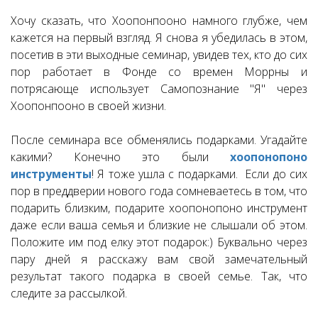
Хочу сказать, что Хоопонпооно намного глубже, чем
кажется на первый взгляд. Я снова я убедилась в этом,
посетив в эти выходные семинар, увидев тех, кто до сих
пор работает в Фонде со времен Моррны и
потрясающе использует Самопознание "Я" через
Хоопонпооно в своей жизни.
После семинара все обменялись подарками. Угадайте
какими? Конечно это были
хоопонопоно
инструменты
! Я тоже ушла с подарками. Если до сих
пор в преддверии нового года сомневаетесь в том, что
подарить близким, подарите хоопонопоно инструмент
даже если ваша семья и близкие не слышали об этом.
Положите им под елку этот подарок:) Буквально через
пару дней я расскажу вам свой замечательный
результат такого подарка в своей семье. Так, что
следите за рассылкой.