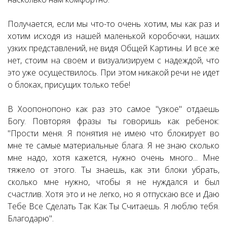
Получается, если мы что-то очень хотим, мы как раз и
хотим исходя из нашей маленькой коробочки, наших
узких представлений, не видя Общей Картины. И все же
нет, стоим на своем и визуализируем с надеждой, что
это уже осуществилось. При этом никакой речи не идет
о блоках, присущих только тебе!
В Хоопонопоно как раз это самое "узкое" отдаешь
Богу. Повторяя фразы ты говоришь как ребенок:
"Прости меня. Я понятия не имею что блокирует во
мне те самые материальные блага. Я не знаю сколько
мне надо, хотя кажется, нужно очень много... Мне
тяжело от этого. Ты знаешь, как эти блоки убрать,
сколько мне нужно, чтобы я не нуждался и был
счастлив. Хотя это и не легко, но я отпускаю все и Даю
Тебе Все Сделать Так Как Ты Считаешь. Я люблю тебя.
Благодарю".