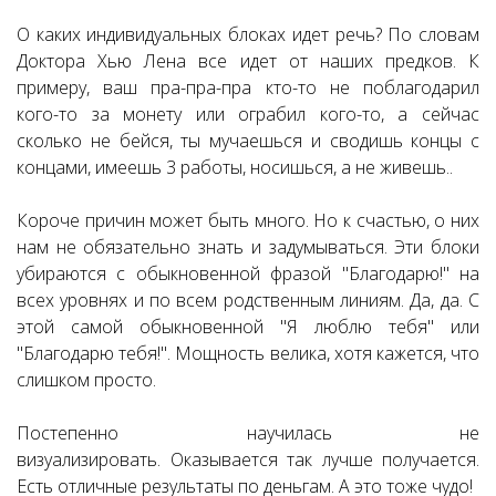
О каких индивидуальных блоках идет речь? По словам
Доктора Хью Лена все идет от наших предков. К
примеру, ваш пра-пра-пра кто-то не поблагодарил
кого-то за монету или ограбил кого-то, а сейчас
сколько не бейся, ты мучаешься и сводишь концы с
концами, имеешь 3 работы, носишься, а не живешь..
Короче причин может быть много. Но к счастью, о них
нам не обязательно знать и задумываться. Эти блоки
убираются с обыкновенной фразой "Благодарю!" на
всех уровнях и по всем родственным линиям. Да, да. С
этой самой обыкновенной "Я люблю тебя" или
"Благодарю тебя!". Мощность велика, хотя кажется, что
слишком просто.
Постепенно научилась не
визуализировать. Оказывается так лучше получается.
Есть отличные результаты по деньгам. А это тоже чудо!