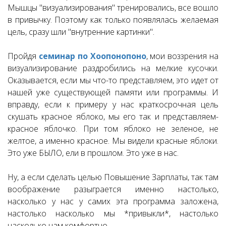
Мышцы "визуализирования" тренировались, все вошло
в привычку. Поэтому как только появлялась желаемая
цель, сразу шли "внутренние картинки".
Пройдя
семинар по Хоопонопоно
, мои воззрения на
визуализирование раздробились на мелкие кусочки.
Оказывается, если мы что-то представляем, это идет от
нашей уже существующей памяти или программы. И
вправду, если к примеру у нас краткосрочная цель
скушать красное яблоко, мы его так и представляем-
красное яблочко. При том яблоко не зеленое, не
желтое, а именно красное. Мы видели красные яблоки.
Это уже БЫЛО, ели в прошлом. Это уже в нас.
Ну, а если сделать целью Повышение Зарплаты, так там
воображение разыграется именно настолько,
насколько у нас у самих эта программа заложена,
настолько насколько мы *привыкли*, настолько
насколько нам комфортно.