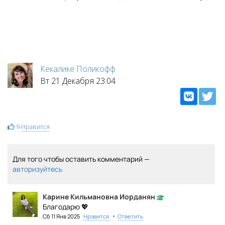
Кекалике Поликофф
Вт 21 Декабря 23:04
9
Нравится
Для того чтобы оставить комментарий —
авторизуйтесь
Карине Кильмановна Иорданян
Благодарю 💖
•
Сб 11 Янв 2025
Нравится
Ответить