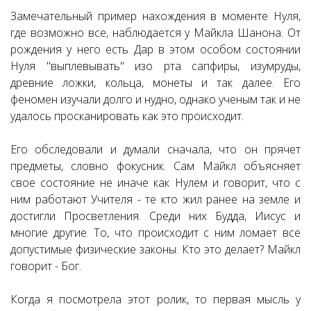
Замечательный пример нахождения в моменте Нуля,
где возможно все, наблюдается у Майкла Шанона. От
рождения у него есть Дар в этом особом состоянии
Нуля "выплевывать" изо рта сапфиры, изумруды,
древние ложки, кольца, монеты и так далее. Его
феномен изучали долго и нудно, однако ученым так и не
удалось просканировать как это происходит.
Его обследовали и думали сначала, что он прячет
предметы, словно фокусник. Сам Майкл объясняет
свое состояние не иначе как Нулем и говорит, что с
ним работают Учителя - те кто жил ранее на земле и
достигли Просветления. Среди них Будда, Иисус и
многие другие. То, что происходит с ним ломает все
допустимые физические законы. Кто это делает? Майкл
говорит - Бог.
Когда я посмотрела этот ролик, то первая мысль у