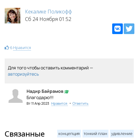
Кекалике Поликофф
Сб 24 Ноября 01:52
6
Нравится
Для того чтобы оставить комментарий —
авторизуйтесь
Надир Байрамов
Благодарю!!!
•
Вт 11 Апр 2023
Нравится
Ответить
Связанные
концепция
тонкий план
удивление