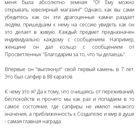
меня была абсолютно земная: "О! Ему можно
открывать ювелирный магазин!" Однако, как вы сами
убедитесь как он эти драгоценные камни раздает
людям, пришедшим к нему на сессию увидеть как он
это делает в живую. Каждый предмет предназначен
индивидуально каждому с сообщением. Например,
женщине он дал кольцо с сообщением от
Просветленных "Благодарим за то, что ты делаешь".
Впервые он "выплюнул" свой первый камень в 7 лет.
Это был сапфир в 88 каратов.
К чему это я? Да к тому, что очищаясь от переживаний,
беспокойств и прочего мы как раз и попадаем в то
самое состояние, где сапфиры не имеют никакого
значения, а приближенность к Создателю и мир в душе
- самая главная награда.