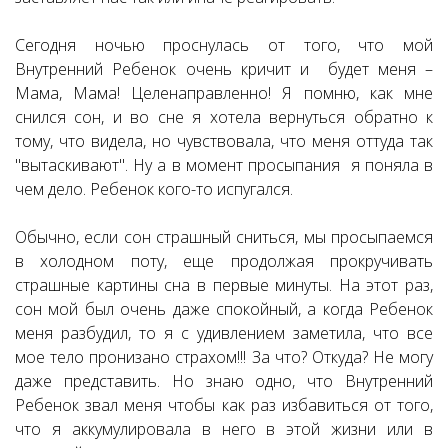
Сегодня ночью проснулась от того, что мой
Внутренний Ребенок очень кричит и будет меня –
Мама, Мама! Целенаправленно! Я помню, как мне
снился сон, и во сне я хотела вернуться обратно к
тому, что видела, но чувствовала, что меня оттуда так
"вытаскивают". Ну а в момент просыпания я поняла в
чем дело. Ребенок кого-то испугался.
Обычно, если сон страшный сниться, мы просыпаемся
в холодном поту, еще продолжая прокручивать
страшные картины сна в первые минуты. На этот раз,
сон мой был очень даже спокойный, а когда Ребенок
меня разбудил, то я с удивлением заметила, что все
мое тело пронизано страхом!!! За что? Откуда? Не могу
даже представить. Но знаю одно, что Внутренний
Ребенок звал меня чтобы как раз избавиться от того,
что я аккумулировала в него в этой жизни или в