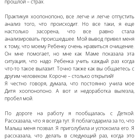
прошлой – страх.
Практикуя хоопонопоно, все легче и легче отпустить
анализ того, что происходит. Но все таки, я еще
настолько засорена, что все равно стала
анализировать происшедшее. Мой вывод привел меня
к тому, что моему Ребенку очень нравиться очищение.
Он мне помогает, но мне как Маме показала эта
ситуация, что надо Ребенка учить каждый раз когда
что-то такое вылазит. Точно также как вы общаетесь с
другим человеком. Короче – столько открытий!
Я честно говоря, думала, что постоянно учила мое
Дитя хоопонопоно. А вот и недоработка вылезла,
пробел мой.
По дороге на работу я пообщалась с Деткой.
Рассказала, что я всегда тут. Я поблагодарила за то, что
Малыш меня позвал. Я приголубила и успокоила его. Я
рассказала, что делать в следующий раз, когда это