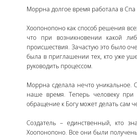
Моррна долгое время работала в Спа с
Хоопонопоно как способ решения всех
что при возникновении какой ли
происшествия. Зачастую это было оче
была в приглашении тех, кто уже уш
руководить процессом.
Моррна сделала нечто уникальное. О
наше время. Теперь человеку при
обращение к Богу может делать сам ч
Создатель – единственный, кто зн
Хоопонопоно. Все они были получены