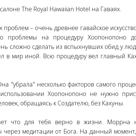
алоне The Royal Hawaiian Hotel на Гаваях.
 проблем – очень древнее гавайское искусств
бо проблемы на процедуру Хоопонопоно д
нь сложно сделать из вспыхнувших обид у люд
ел в мир иной. Всю процедуру вел главный Ках
на "убрала" несколько факторов самого проц
 использовании Хоопонопоно не нужно прис
еловек, обращаясь к Создателю, без Кахуны.
ает что для тебя верно в жизни. Моррна 
 через медитации от Бога. На данный момент,