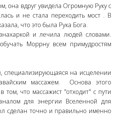
м, она вдруг увидела Огромную Руку с
лась и не стала переходить мост . В
азала, что это была Рука Бога.
нахаркой и лечила людей словами.
обучать Моррну всем примудростям
, специализирующаяся на исцелении
гавайским массажем. Основа этого
в том, что массажист "отходит" с пути
каналом для энергии Вселенной для
был сделан точно и правильно именно