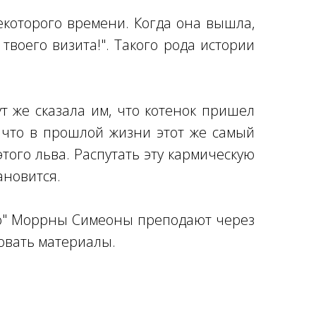
которого времени. Когда она вышла,
твоего визита!". Такого рода истории
 же сказала им, что котенок пришел
 что в прошлой жизни этот же самый
того льва. Распутать эту кармическую
ановится.
но" Моррны Симеоны преподают через
овать материалы.