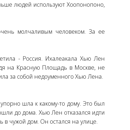
больше людей используют Хоопонопоно,
очень молчаливым человеком. За ее
етила - Россия. Ихалеакала Хью Лен
дя на Красную Площадь в Москве, не
ащила за собой недоуменного Хью Лена.
порно шла к какому-то дому. Это был
ошли до дома. Хью Лен отказался идти
ь в чужой дом. Он остался на улице.