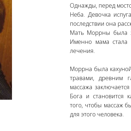
Однажды, перед мосто
Неба. Девочка испуга
последствии она расск
Мать Моррны была з
Именно мама стала 
лечения.
Моррна была кахуной
травами, древним 
массажа заключается 
Бога и становится 
того, чтобы массаж 
для этого человека.