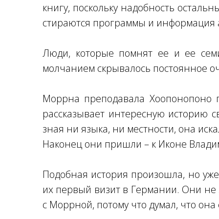
книгу, поскольку надобность остальн
стираются программы и информация 
Люди, которые помнят ее и ее сем
молчанием скрывалось постоянное о
Моррна преподавала Хоопонопоно по
рассказывает интересную историю с
зная ни языка, ни местности, она иск
Наконец они пришли – к Иконе Влади
Подобная история произошла, но уже
их первый визит в Германии. Они не 
с Моррной, потому что думал, что она 