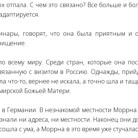
ых отпала. С чем это связано? Все больше и 
адаптируется.
инары, говорят, что она была приятным и 
чищение.
 всему миру. Среди стран, которые она пос
вязанную с визитом в Россию. Однажды, прий
ала что-то, вернее не искала, а точно шла и т
мирской Божьей Матери.
 в Германии. В незнакомой местности Моррна у
знали ни адреса, ни местности. Наконец они д
сошла с ума, а Моррна в это время уже стучалас