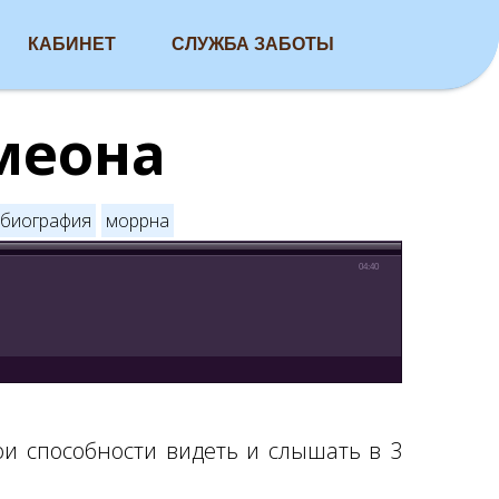
КАБИНЕТ
СЛУЖБА ЗАБОТЫ
меона
биография
моррна
04:40
и способности видеть и слышать в 3