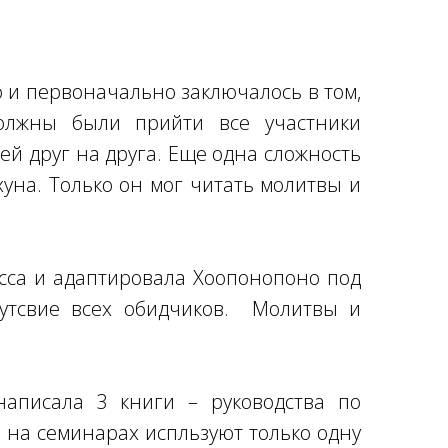
о и первоначально заключалось в том,
олжны были прийти все участники
ей друг на друга. Еще одна сложность
уна. Только он мог читать молитвы и
есса и адаптировала Хоопонопоно под
утсвие всех обидчиков. Молитвы и
написала 3 книги – руководства по
 на семинарах испльзуют только одну