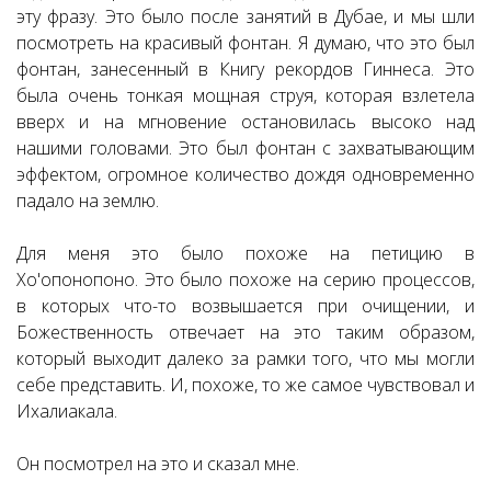
эту фразу. Это было после занятий в Дубае, и мы шли
посмотреть на красивый фонтан. Я думаю, что это был
фонтан, занесенный в Книгу рекордов Гиннеса. Это
была очень тонкая мощная струя, которая взлетела
вверх и на мгновение остановилась высоко над
нашими головами. Это был фонтан с захватывающим
эффектом, огромное количество дождя одновременно
падало на землю.
Для меня это было похоже на петицию в
Хо'опонопоно. Это было похоже на серию процессов,
в которых что-то возвышается при очищении, и
Божественность отвечает на это таким образом,
который выходит далеко за рамки того, что мы могли
себе представить. И, похоже, то же самое чувствовал и
Ихалиакала.
Он посмотрел на это и сказал мне.