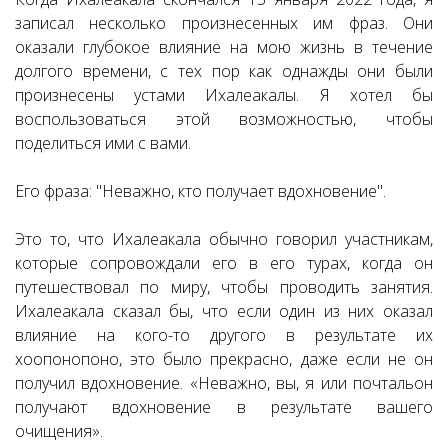
записал несколько произнесенных им фраз. Они
оказали глубокое влияние на мою жизнь в течение
долгого времени, с тех пор как однажды они были
произнесены устами Ихалеакалы. Я хотел бы
воспользоваться этой возможностью, чтобы
поделиться ими с вами.
Его фраза: "Неважно, кто получает вдохновение".
Это то, что Ихалеакала обычно говорил участникам,
которые сопровождали его в его турах, когда он
путешествовал по миру, чтобы проводить занятия.
Ихалеакала сказал бы, что если один из них оказал
влияние на кого-то другого в результате их
хоопонопоно, это было прекрасно, даже если не он
получил вдохновение. «Неважно, вы, я или почтальон
получают вдохновение в результате вашего
очищения».