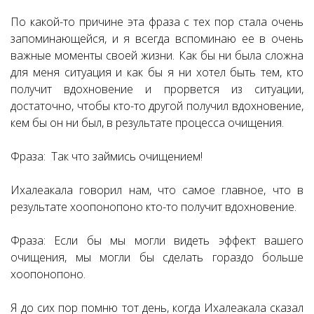
По какой-то причине эта фраза с тех пор стала очень
запоминающейся, и я всегда вспоминаю ее в очень
важные моменты своей жизни. Как бы ни была сложна
для меня ситуация и как бы я ни хотел быть тем, кто
получит вдохновение и прорвется из ситуации,
достаточно, чтобы кто-то другой получил вдохновение,
кем бы он ни был, в результате процесса очищения.
Фраза: Так что займись очищением!
Ихалеакала говорил нам, что самое главное, что в
результате хоопонопоно кто-то получит вдохновение.
Фраза: Если бы мы могли видеть эффект вашего
очищения, мы могли бы сделать гораздо больше
хоопонопоно.
Я до сих пор помню тот день, когда Ихалеакала сказал