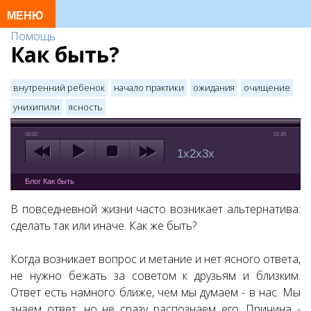
Помощь
Как быть?
внутренний ребенок
начало практики
ожидания
очищение
унихипили
ясность
00:00
01:45
1x
2x
3x
Блог Как быть
В повседневной жизни часто возникает альтернатива:
сделать так или иначе. Как же быть?
Когда возникает вопрос и метание и нет ясного ответа,
не нужно бежать за советом к друзьям и близким.
Ответ есть намного ближе, чем мы думаем - в нас. Мы
знаем ответ, но не сразу распознаем его. Причина -