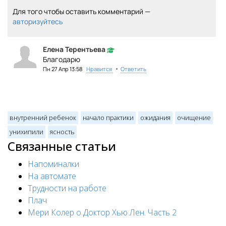
Для того чтобы оставить комментарий —
авторизуйтесь
Елена Терентьева
Благодарю
•
Пн 27 Апр 13:58
Нравится
Ответить
внутренний ребенок
начало практики
ожидания
очищение
унихипили
ясность
Связанные статьи
Напоминалки
На автомате
Трудности на работе
Плач
Мери Колер о Доктор Хью Лен. Часть 2