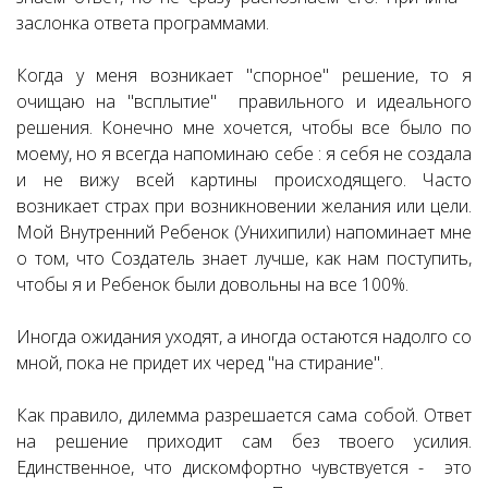
заслонка ответа программами.
Когда у меня возникает "спорное" решение, то я
очищаю на "всплытие" правильного и идеального
решения. Конечно мне хочется, чтобы все было по
моему, но я всегда напоминаю себе : я себя не создала
и не вижу всей картины происходящего. Часто
возникает страх при возникновении желания или цели.
Мой Внутренний Ребенок (Унихипили) напоминает мне
о том, что Создатель знает лучше, как нам поступить,
чтобы я и Ребенок были довольны на все 100%.
Иногда ожидания уходят, а иногда остаются надолго со
мной, пока не придет их черед "на стирание".
Как правило, дилемма разрешается сама собой. Ответ
на решение приходит сам без твоего усилия.
Единственное, что дискомфортно чувствуется - это