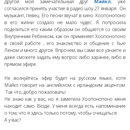
Другой мой замечательный друг
Майкл
, уже
согласился принять участие в радио шоу 27 января. Он
музыкант, певец. Его песни звучат в кино. Хоопонопоно
в его жизни создало не мало чудес. Я попросила
поделиться его каким образом он общается со своим
Внутренним Ребенком, как он применяет Хоопонопоно
в своей работе , его знакомство и общение с Хью
Леном и много другое. Впрочем, вы сами все узнаете и
даже сможете задать ему вопрос либо заранее, либо в
прямом эфире.
Не волнуйтесь эфир будет на русском языке, хотя
Майкл говорит на английском с ирландским акцентом.
Так что, добро пожаловать!
Не знаю как у вас, но я заметила Хоопонопоно меня
находит само. Везде. У меня всегда есть напоминание
о том, что я здесь только потому, чтобы очищаться.
А у вас?