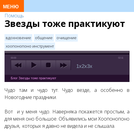
Помощь
Звезды тоже практикуют
вдохновение
общение
очищение
хоопонопоно инструмент
00:00
02:11
1x
2x
3x
Блог Звезды тоже практикуют
Чудо там и чудо тут. Чудо везде, а особенно в
Новогодние праздники.
Вот и у меня чудо. Наверняка покажется простым, а
для меня оно большое. Объявились мои Хоопонопоно
друзья, которых я давно не видела и не слышала.