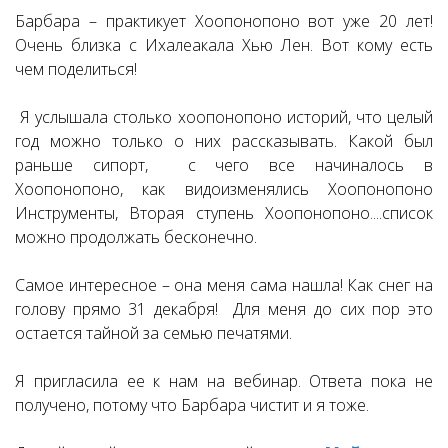
Барбара – практикует Хоопонопоно вот уже 20 лет!
Очень близка с Ихалеакала Хью Лен. Вот кому есть
чем поделиться!
Я услышала столько хоопонопоно историй, что целый
год можно только о них рассказывать. Какой был
раньше сипорт, с чего все начиналось в
Хоопонопоно, как видоизменялись Хоопонопоно
Инструменты, Вторая ступень Хоопонопоно....список
можно продолжать бесконечно.
Самое интересное – она меня сама нашла! Как снег на
голову прямо 31 декабря! Для меня до сих пор это
остается тайной за семью печатями.
Я пригласила ее к нам на вебинар. Ответа пока не
получено, потому что Барбара чистит и я тоже.