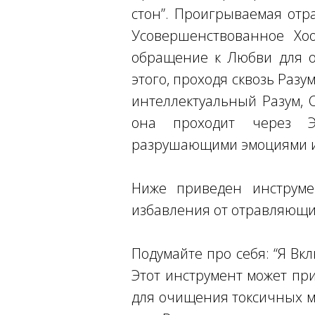
стон”. Проигрываемая отр
Усовершенствованное Хо
обращение к Любви для 
этого, проходя сквозь Разу
интеллектуальный Разум, 
она проходит через Э
разрушающими эмоциями и 
Ниже приведен инструме
избавления от отравляющи
Подумайте про себя: “Я Вк
Этот инструмент может пр
для очищения токсичных мы