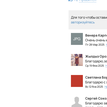
Для того чтобы остав
авторизуйтесь
Венера Карп
Очень очень 
Пт 28 Мар 2025
Жылдыз Оро
Благодарю,з
Ср 19 Фев 2025
Светлана Бо
Благодарю с 
Вс 12 Янв 2025
Н
Сергей Соко
Благодарю за