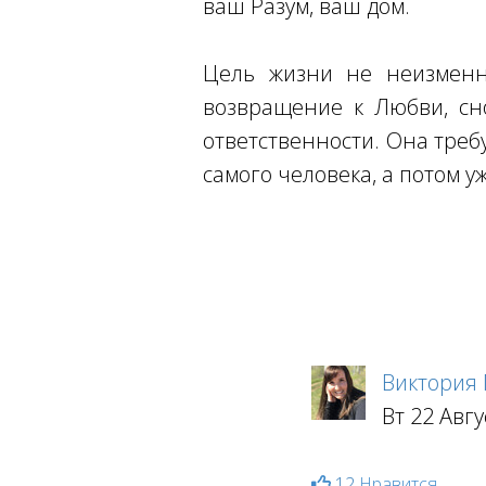
ваш Разум, ваш дом.
Цель жизни не неизменна
возвращение к Любви, сн
ответственности. Она треб
самого человека, а потом у
Виктория
Вт 22 Авгу
12
Нравится