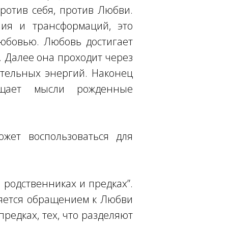
ротив себя, против Любви.
ия и трансформаций, это
бовью. Любовь достигает
я. Далее она проходит через
ительных энергий. Наконец
ищает мысли рожденные
жет воспользоваться для
 родственниках и предках”.
ляется обращением к Любви
редках, тех, что разделяют