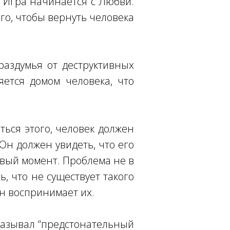
а. Игра начинается с Любви.
ого, чтобы вернуть человека
 раздумья от деструктивных
ется домом человека, что
ться этого, человек должен
 Он должен увидеть, что его
овый момент. Проблема не в
ь, что не существует такого
он воспринимает их.
азывал “предстонательный