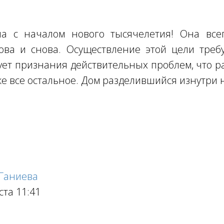
 с началом нового тысячелетия! Она всег
ова и снова. Осуществление этой цели треб
ует признания действительных проблем, что 
же все остальное. Дом разделившийся изнутри 
 Ганиева
ста 11:41