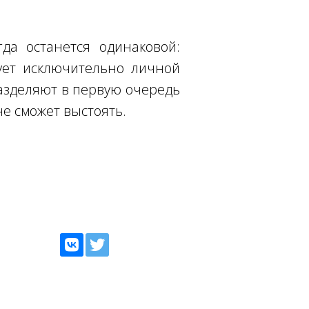
да останется одинаковой:
ует исключительно личной
разделяют в первую очередь
не сможет выстоять.