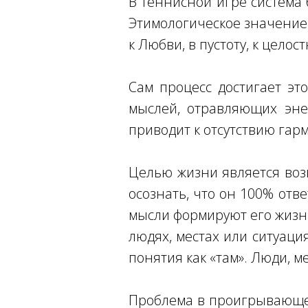
В теннисной игре система б
Этимологическое значение с
к Любви, в пустоту, к целост
Сам процесс достигает это
мыслей, отравляющих эне
приводит к отсутствию гар
Целью жизни является возв
осознать, что он 100% отве
мысли формируют его жизнь
людях, местах или ситуация
понятия как «там». Люди, м
Проблема в проигрывающе