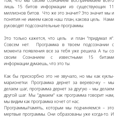
том, что мы своим сознанием воспринимаем всего
лишь 15 битов информации из существующих 11
миллионов битов. Что же это значит? Это значит мы и
понятия не имеем каков наш план, какова цель. Нами
руководят подсознательные программы.
Это только кажется, что цель и план "придумал я".
Совсем нет. Программа в твоем подсознании с
момента появления все за тебя уже решила. А ты со
своим Сознанием с известными 15 битами
информации думаешь, что это ты.
Как бы прискорбно это не звучало, но мы как куклы-
марионетки. Программа дернет за веревочку – мы
делаем шаг, программа дернет за другую – мы делаем
другой шаг. Мы "думаем" как программа говорит нам,
мы видим как программа хочет от нас.
Программы/память, которым мы подчиняемся – это
мертвые программы. Они образованы уже когда-то. И