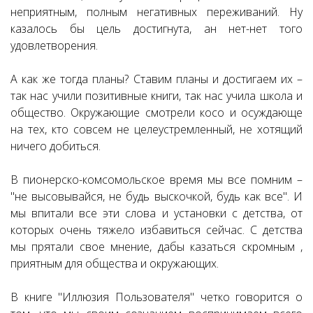
неприятным, полным негативных переживаний. Ну
казалось бы цель достигнута, ан нет-нет того
удовлетворения.
А как же тогда планы? Ставим планы и достигаем их –
так нас учили позитивные книги, так нас учила школа и
общество. Окружающие смотрели косо и осуждающе
на тех, кто совсем не целеустремленный, не хотящий
ничего добиться.
В пионерско-комсомольское время мы все помним –
"не высовывайся, не будь выскочкой, будь как все". И
мы впитали все эти слова и установки с детства, от
которых очень тяжело избавиться сейчас. С детства
мы прятали свое мнение, дабы казаться скромным ,
приятным для общества и окружающих.
В книге "Иллюзия Пользователя" четко говорится о