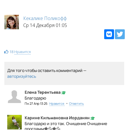
Кекалике Поликофф
Ср 14 Декабря 01:05
18
Нравится
Для того чтобы оставить комментарий —
авторизуйтесь
Елена Терентьева
Благодарю
•
Пн 27 Апр 13:25
Нравится
Ответить
Карине Кильмановна Иорданян
Благодарю и это так. Очищение Очищение
программ🍓💦🍓💦