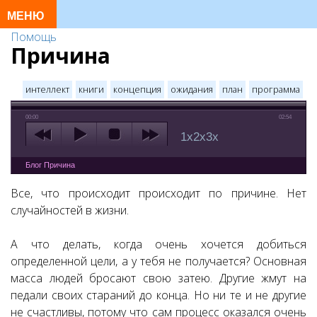
Помощь
Причина
интеллект
книги
концепция
ожидания
план
программа
00:00
02:54
1x
2x
3x
Блог Причина
Все, что происходит происходит по причине. Нет
случайностей в жизни.
А что делать, когда очень хочется добиться
определенной цели, а у тебя не получается? Основная
масса людей бросают свою затею. Другие жмут на
педали своих стараний до конца. Но ни те и не другие
не счастливы, потому что сам процесс оказался очень