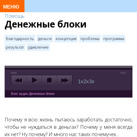
Помощь
Денежные блоки
благодарность
деньги
концепция
проблема
программа
результат
удивление
00:00
03:37
1x
2x
3x
Блог аудио Денежные блоки
Почему я всю жизнь пытаюсь заработать достаточно,
чтобы не нуждаться в деньгах? Почему у меня всегда
их нет? Ну почему? И много нас таких почемучек...