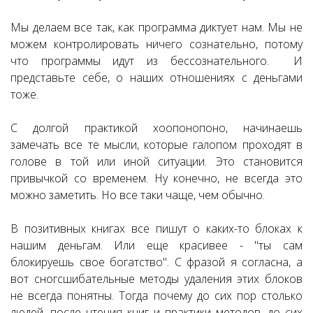
Мы делаем все так, как программа диктует нам. Мы не
можем контролировать ничего сознательно, потому
что программы идут из бессознательного. И
представьте себе, о наших отношениях с деньгами
тоже.
С долгой практикой хоопонопоно, начинаешь
замечать все те мысли, которые галопом проходят в
голове в той или иной ситуации. Это становится
привычкой со временем. Ну конечно, не всегда это
можно заметить. Но все таки чаще, чем обычно.
В позитивных книгах все пишут о каких-то блоках к
нашим деньгам. Или еще красивее - "ты сам
блокируешь свое богатство". С фразой я согласна, а
вот сногсшибательные методы удаления этих блоков
не всегда понятны. Тогда почему до сих пор столько
людей, после чтения книг и практики методов, до сих