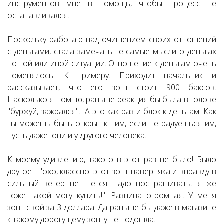
инструментов мне в помощь, чтобы процесс не
останавливался.
Поскольку работаю над очищением своих отношений
с деньгами, стала замечать те самые мысли о деньгах
по той или иной ситуации. Отношение к деньгам очень
поменялось. К примеру. Приходит начальник и
рассказывает, что его зонт стоит 900 баксов.
Насколько я помню, раньше реакция бы была в голове
"буржуй, зажрался". А это как раз и блок к деньгам. Как
ты можешь быть открыт к ним, если не радуешься им,
пусть даже они и у другого человека.
К моему удивлению, такого в этот раз не было! Было
другое - "охо, классно! этот зонт наверняка и вправду в
сильный ветер не гнется. надо поспрашивать. я же
тоже такой могу купить!". Разница огромная. У меня
зонт свой за 3 доллара. Да раньше бы даже в магазине
к такому дорогущему зонту не подошла.