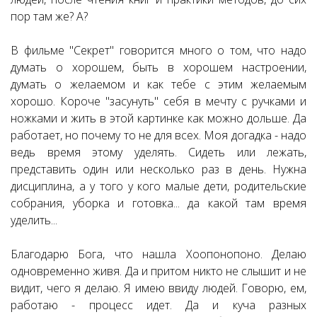
пор там же? А?
В фильме "Секрет" говорится много о том, что надо
думать о хорошем, быть в хорошем настроении,
думать о желаемом и как тебе с этим желаемым
хорошо. Короче "засунуть" себя в мечту с ручками и
ножками и жить в этой картинке как можно дольше. Да
работает, но почему то не для всех. Моя догадка - надо
ведь время этому уделять. Сидеть или лежать,
представить один или несколько раз в день. Нужна
дисциплина, а у того у кого малые дети, родительские
собрания, уборка и готовка... да какой там время
уделить...
Благодарю Бога, что нашла Хоопонопоно. Делаю
одновременно живя. Да и притом никто не слышит и не
видит, чего я делаю. Я имею ввиду людей. Говорю, ем,
работаю - процесс идет. Да и куча разных