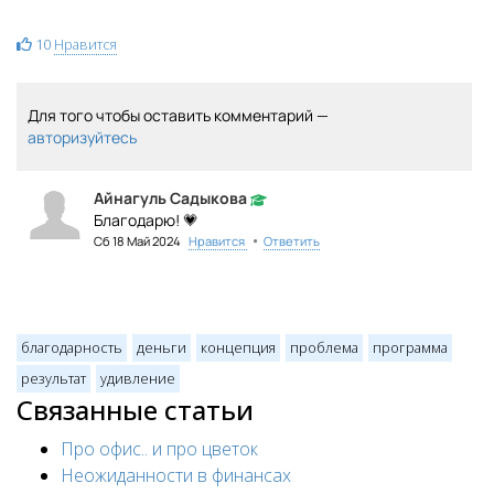
10
Нравится
Для того чтобы оставить комментарий —
авторизуйтесь
Айнагуль Садыкова
Благодарю! 💗
•
Сб 18 Май 2024
Нравится
Ответить
благодарность
деньги
концепция
проблема
программа
результат
удивление
Связанные статьи
Про офис.. и про цветок
Неожиданности в финансах