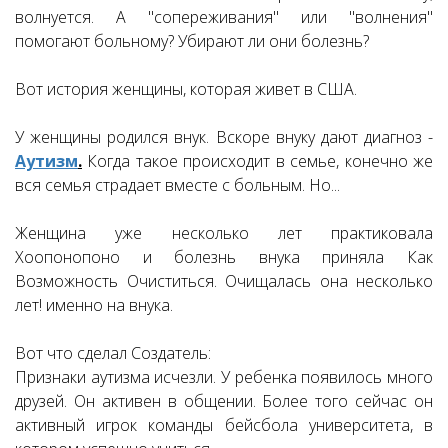
волнуется. А "сопереживания" или "волнения"
помогают больному? Убирают ли они болезнь?
Вот история женщины, которая живет в США.
У женщины родился внук. Вскоре внуку дают диагноз -
Аутизм
.
Когда такое происходит в семье, конечно же
вся семья страдает вместе с больным. Но...
Женщина уже несколько лет практиковала
Хоопонопоно и болезнь внука приняла Как
Возможность Очиститься. Очищалась она несколько
лет! именно на внука.
Вот что сделал Создатель:
Признаки аутизма исчезли. У ребенка появилось много
друзей. Он активен в общении. Более того сейчас он
активный игрок команды бейсбола университета, в