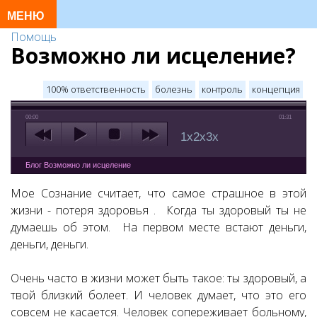
Помощь
Возможно ли исцеление?
100% ответственность
болезнь
контроль
концепция
00:00
01:31
1x
2x
3x
Блог Возможно ли исцеление
Мое Сознание считает, что самое страшное в этой
жизни - потеря здоровья . Когда ты здоровый ты не
думаешь об этом. На первом месте встают деньги,
деньги, деньги.
Очень часто в жизни может быть такое: ты здоровый, а
твой близкий болеет. И человек думает, что это его
совсем не касается. Человек сопереживает больному,