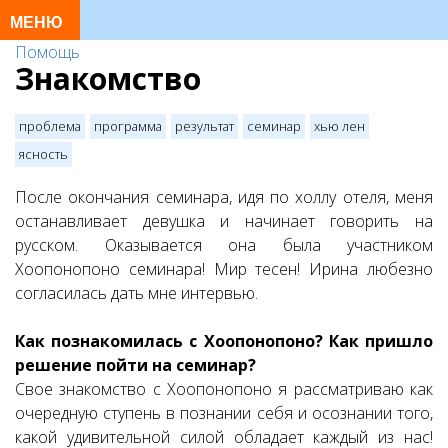
Помощь
Знакомство
проблема
программа
результат
семинар
хью лен
ясность
После окончания семинара, идя по холлу отеля, меня
останавливает девушка и начинает говорить на
русском. Оказывается она была участником
Хоопонопоно семинара! Мир тесен! Ирина любезно
согласилась дать мне интервью.
Как познакомилась с Хоопонопоно? Как пришло
решение пойти на семинар?
Свое знакомство с Хоопонопоно я рассматриваю как
очередную ступень в познании себя и осознании того,
какой удивительной силой обладает каждый из нас!