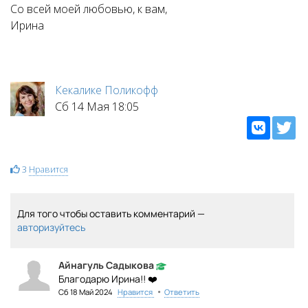
Со всей моей любовью, к вам,
Ирина
Кекалике Поликофф
Сб 14 Мая 18:05
3
Нравится
Для того чтобы оставить комментарий —
авторизуйтесь
Айнагуль Садыкова
Благодарю Ирина!! ❤️
•
Сб 18 Май 2024
Нравится
Ответить