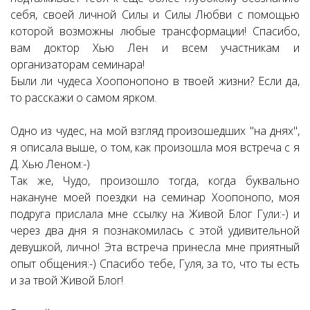
себя, своей личной Силы и Силы Любви с помощью
которой возможны любые трансформации! Спасибо,
вам доктор Хью Лен и всем участникам и
организаторам семинара!
Были ли чудеса Хоопонопоно в твоей жизни? Если да,
то расскажи о самом ярком.
Одно из чудес, на мой взгляд произошедших "на днях",
я описала выше, о том, как произошла моя встреча с я
Д. Хью Леном:-)
Так же, Чудо, произошло тогда, когда буквально
накануне моей поездки на семинар Хоопонопо, моя
подруга прислала мне ссылку на Живой Блог Гули:-) и
через два дня я познакомилась с этой удивительной
девушкой, лично! Эта встреча принесла мне приятный
опыт общения:-) Спасибо тебе, Гуля, за то, что ты есть
и за твой Живой Блог!