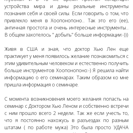
устройства мира и даны реальные инструменты
познания себя и своей силы. Если говорить о том, что
привлекло меня в Хоопонопоно... Так это его (ее),
античная простота и очень интересные инструменты...
В общем захотелось " добыть" больше информации:-)))
Живя в США и зная, что доктор Хью Лен еще
практикует у меня появилось желание познакомиться с
этим удивительным человеком и естественно получить
больше инструментов Хоопонопоно:-) Я решила найти
информацию о его семинарах. Таким образом ко мне
пришла информация о семинаре.
С момента возникновения моего желания попасть на
семинар с Доктором Хью Леном и собственно встречи
с ним прошло всего 2 недели.. Так же если учесть то,
что я постоянно нахожусь в разъездах по разным
штатам ( по работе мужа) Это была просто УДАЧА