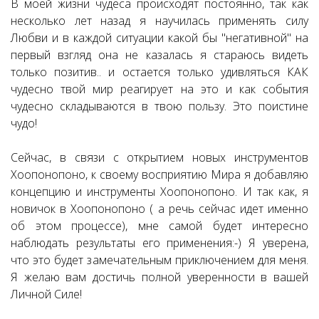
В моей жизни чудеса происходят постоянно, так как
несколько лет назад я научилась применять силу
Любви и в каждой ситуации какой бы "негативной" на
первый взгляд она не казалась я стараюсь видеть
только позитив.. и остается только удивляться КАК
чудесно твой мир реагирует на это и как события
чудесно складываются в твою пользу. Это поистине
чудо!
Сейчас, в связи с открытием новых инструментов
Хоопонопоно, к своему восприятию Мира я добавляю
концепцию и инструменты Хоопонопоно. И так как, я
новичок в Хоопонопоно ( а речь сейчас идет именно
об этом процессе), мне самой будет интересно
наблюдать результаты его применения:-) Я уверена,
что это будет замечательным приключением для меня.
Я желаю вам достичь полной уверенности в вашей
Личной Силе!