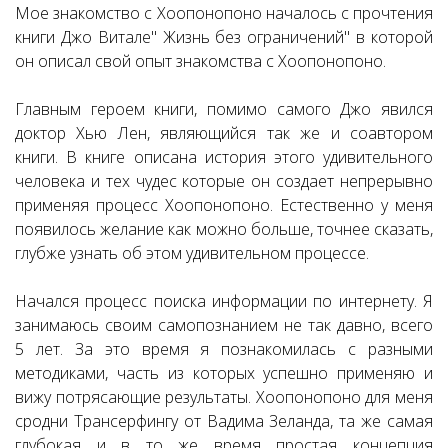
Мое знакомство с Хоопонопоно началось с прочтения
книги Джо Витале" Жизнь без ограничений" в которой
он описал свой опыт знакомства с Хоопонопоно.
Главным героем книги, помимо самого Джо явился
доктор Хью Лен, являющийся так же и соавтором
книги. В книге описана история этого удивительного
человека и тех чудес которые он создает непрерывно
применяя процесс Хоопонопоно. Естественно у меня
появилось желание как можно больше, точнее сказать,
глубже узнать об этом удивительном процессе.
Начался процесс поиска информации по интернету. Я
занимаюсь своим самопознанием не так давно, всего
5 лет. За это время я познакомилась с разными
методиками, часть из которых успешно применяю и
вижу потрясающие результаты. Хоопонопоно для меня
сродни Трансерфингу от Вадима Зеланда, та же самая
глубокая и в то же время простая концепция