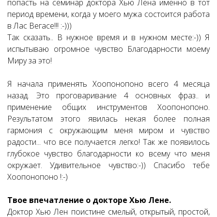
попасть на семинар доктора Хью Лена именно в тот
период времени, когда у моего мужа состоится работа
в Лас Вегасе!!! :-)))
Так сказать.. В нужное время и в нужном месте:-)) Я
испытываю огромное чувство Благодарности моему
Миру за это!
Я начала применять Хоопонопоно всего 4 месяца
назад. Это проговаривание 4 основных фраз.. и
применение общих инструментов Хоопонопоно.
Результатом этого явилась некая более полная
гармония с окружающим меня миром и чувство
радости... что все получается легко! Так же появилось
глубокое чувство благодарности ко всему что меня
окружает. Удивительное чувство:-)) Спасибо тебе
Хоопонопоно !:-)
Твое впечатление о докторе Хью Лене.
Доктор Хью Лен поистине смелый, открытый, простой,