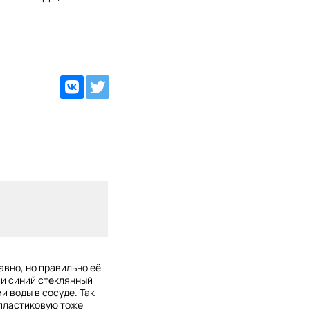
авно, но правильно её
ии синий стеклянный
и воды в сосуде. Так
 пластиковую тоже