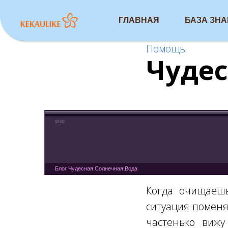
ГЛАВНАЯ
БАЗА ЗН
Помощь
Чудес
00:00
Блог Чудесная Солнечная Вода
Когда очищаешь
ситуация поменя
частенько вижу