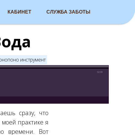
КАБИНЕТ
СЛУЖБА ЗАБОТЫ
Вода
онопоно инструмент
02:09
аешь сразу, что
 моей практике я
во времени. Вот