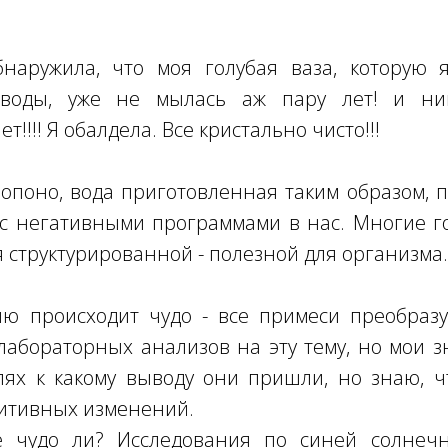
наружила, что моя голубая ваза, которую 
 воды, уже не мылась аж пару лет! и ник
т!!!! Я обалдела. Все кристально чисто!!!
опоно, вода приготовленная таким образом, п
 с негативными программами в нас. Многие го
я структурированной - полезной для организма.
ю происходит чудо - все примеси преобразу
лабораторных анализов на эту тему, но мои 
лях к какому выводу они пришли, но знаю, ч
зитивных изменений.
 чудо ли? Исследования по синей солнеч