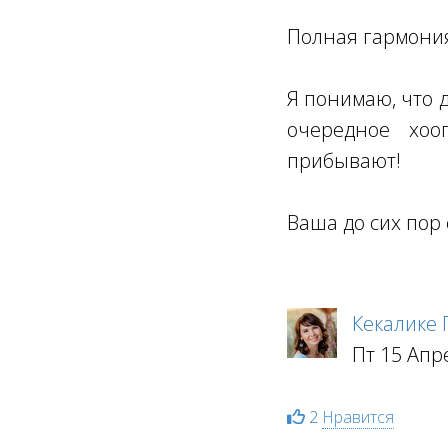
Полная гармони
Я понимаю, что д
очередное хоо
прибывают!
Ваша до сих пор 
Кекалике
Пт 15 Апр
2
Нравится