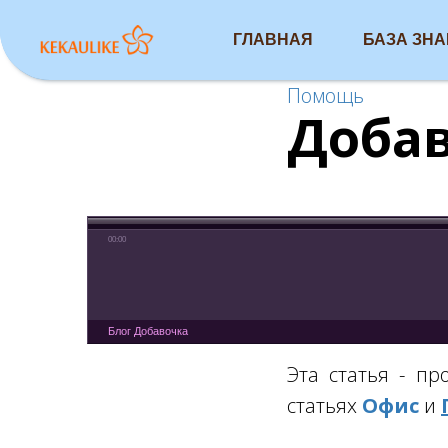
ГЛАВНАЯ
БАЗА ЗН
Помощь
Доба
00:00
Блог Добавочка
Эта статья - пр
статьях
Офис
и