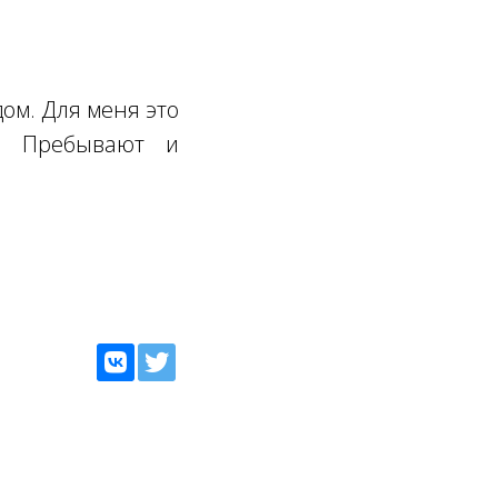
дом. Для меня это
ь! Пребывают и