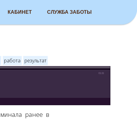
КАБИНЕТ
СЛУЖБА ЗАБОТЫ
работа
результат
01:31
поминала ранее в