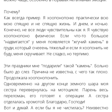
Почему?
Как всегда пример. Я хоопонопоню практически всю
мою спящую и не спящую жизнь. И днем, и ночью.
Конечно, не все люди чувствительны как я. Я чувствую
хоопонопоно физически. Если что-то большое
"надвигается" у меня появляется "жгучий камень" в
груди, который очееень тяжелый и если я хоопонить не
буду, меня скручивает. Не сладко, но терпимо.
Эти праздники мне "подарили" такой "камень". Больно
было до слез. Причина не известна, с чего так плохо.
Продолжала хоопонопонить.
Одновременно на другом конце земного шара моя
сестра перевернулась на мотоцикле. Парень весь
переломан, его готовят к операции. А сестра
отделалась хромотой. Благодарю, Господи!
Вот и думай. А если бы я не чистилась? Неизвестно