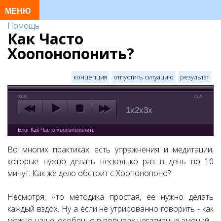
Помощь
Как Часто
Хоопонопонить?
концепция
отпустить ситуацию
результат
00:00
01:45
1x
2x
3x
Блог Как Часто хоопонопонить
Во многих практиках есть упражнения и медитации,
которые нужно делать несколько раз в день по 10
минут. Как же дело обстоит с Хоопонопоно?
Несмотря, что методика простая, ее нужно делать
каждый вздох. Ну а если не утрированно говорить - как
можно чаще, особенно в порывах негативных эмоций.