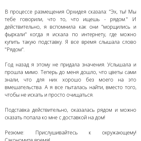
В процессе размещения Орхидея сказала: "Эх, ты! Мы
тебе говорили, что то, что ищешь - рядом." И
действительно, я вспомнила как они "морщились и
фыркали" когда я искала по интернету, где можно
купить такую подставку. Я все время слышала слово
"Рядом".
Год назад я этому не придала значения. Услышала и
прошла мимо. Теперь до меня дошло, что цветы сами
знали, что для них хорошо без моего на это
вмешательства. А я все пыталась найти, вместо того,
чтобы не искать и просто очищаться.
Подставка действительно, оказалась рядом и можно
сказать попала ко мне с доставкой на дом!
Резюме: Прислушивайтесь к окружающему!
Сэкономите время!