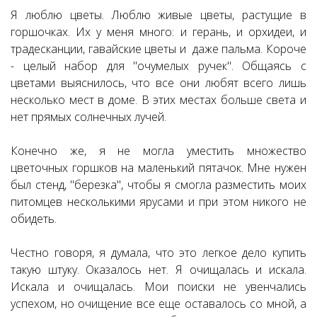
Я люблю цветы. Люблю живые цветы, растущие в
горшочках. Их у меня много: и герань, и орхидеи, и
традесканции, гавайские цветы и даже пальма. Короче
- целый набор для "очумелых ручек". Общаясь с
цветами выяснилось, что все они любят всего лишь
несколько мест в доме. В этих местах больше света и
нет прямых солнечных лучей.
Конечно же, я не могла уместить множество
цветочных горшков на маленький пятачок. Мне нужен
был стенд, "березка", чтобы я смогла разместить моих
питомцев несколькими ярусами и при этом никого не
обидеть.
Честно говоря, я думала, что это легкое дело купить
такую штуку. Оказалось нет. Я очищалась и искала.
Искала и очищалась. Мои поиски не увенчались
успехом, но очищение все еще оставалось со мной, а