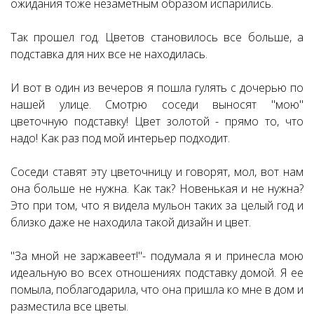
ожидания тоже незаметным образом испарились.
Так прошел год. Цветов становилось все больше, а
подставка для них все не находилась.
И вот в один из вечеров я пошла гулять с дочерью по
нашей улице. Смотрю соседи выносят "мою"
цветочную подставку! Цвет золотой - прямо то, что
надо! Как раз под мой интерьер подходит.
Соседи ставят эту цветочницу и говорят, мол, вот нам
она больше не нужна. Как так? Новенькая и не нужна?
Это при том, что я видела мульон таких за целый год и
близко даже не находила такой дизайн и цвет.
"За мной не заржавеет!"- подумала я и принесла мою
идеальную во всех отношениях подставку домой. Я ее
помыла, поблагодарила, что она пришла ко мне в дом и
разместила все цветы.