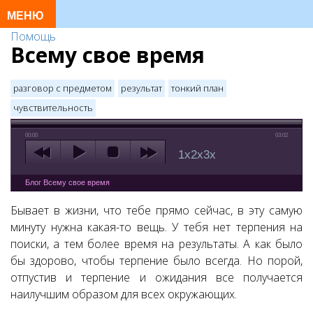
Помощь
Всему свое время
разговор с предметом
результат
тонкий план
чувствительность
00:00
03:02
1x
2x
3x
Блог Всему свое время
Бывает в жизни, что тебе прямо сейчас, в эту самую
минуту нужна какая-то вещь. У тебя нет терпения на
поиски, а тем более время на результаты. А как было
бы здорово, чтобы терпение было всегда. Но порой,
отпустив и терпение и ожидания все получается
наилучшим образом для всех окружающих.