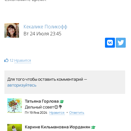
Кекалике Поликофф
Вт 24 Июля 23:45
12
Нравится
Для того чтобы оставить комментарий —
авторизуйтесь
Татьяна Горлова
Дельный совет😊💐
•
Пт 19 Янв 2024
Нравится
Ответить
Карине Кильмановна Иорданян