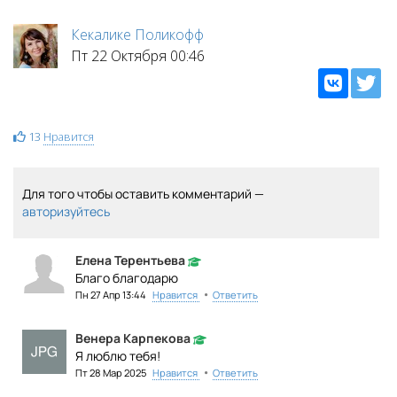
Кекалике Поликофф
Пт 22 Октября 00:46
13
Нравится
Для того чтобы оставить комментарий —
авторизуйтесь
Елена Терентьева
Благо благодарю
•
Пн 27 Апр 13:44
Нравится
Ответить
Венера Карпекова
Я люблю тебя!
•
Пт 28 Мар 2025
Нравится
Ответить