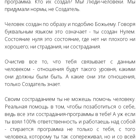
программа. Кто их создал? Мы! Люди-человеки. Мы
придумали нормы, не Создатель.
Человек создан по образу и подобию Божьему. Говоря
буквальным языком это означает - ты создан Нулем.
Состояние нуля это состояние, где нет ни плохого ни
хорошего; ни страдания, ни сострадания.
Очистив все то, что тебя связывает с данным
человеком - отношения будут такого уровня, какими
они должны были быть. А какие они эти отношения,
только Создатель знает.
Своим состраданием ты не можешь помочь человеку.
Реальная помощь в том, чтобы позаботиться о себе,
ведь все эти сострадания-программы в тебе! А уж если
ты взял 100% ответственность и работаешь над собой
- стирается программа не только с тебя, с того
человека, которому ты так сопереживал, но и со всей