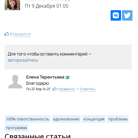
Пт 9 Декабря 01:00
8
Нравится
Для того чтобы оставить комментарий —
авторизуйтесь
Елена Терентьева
Благодарю
•
Пн 27 Апр 14:27
1
Нравится
Ответить
100% ответственность
вдохновение
концепция
проблема
программа
Связанные статьи