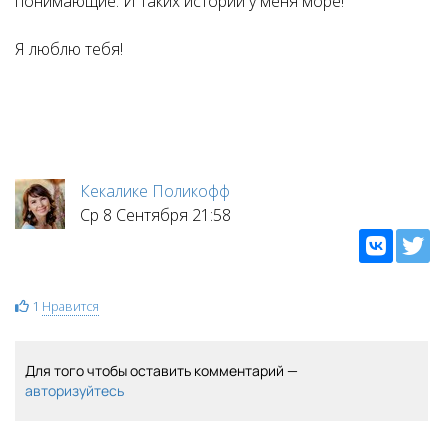
понимающие. И таких историй у меня море!
Я люблю тебя!
Кекалике Поликофф
Ср 8 Сентября 21:58
1
Нравится
Для того чтобы оставить комментарий —
авторизуйтесь