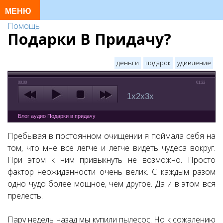
Помощь
Подарки В Придачу?
деньги
подарок
удивление
00:00
01:22
1x
2x
3x
Блог аудио Подарки в придачу
Пребывая в постоянном очищении я поймала себя на
том, что мне все легче и легче видеть чудеса вокруг.
При этом к ним привыкнуть не возможно. Просто
фактор неожиданности очень велик. С каждым разом
одно чудо более мощное, чем другое. Да и в этом вся
прелесть.
Пару недель назад мы купили пылесос. Но к сожалению