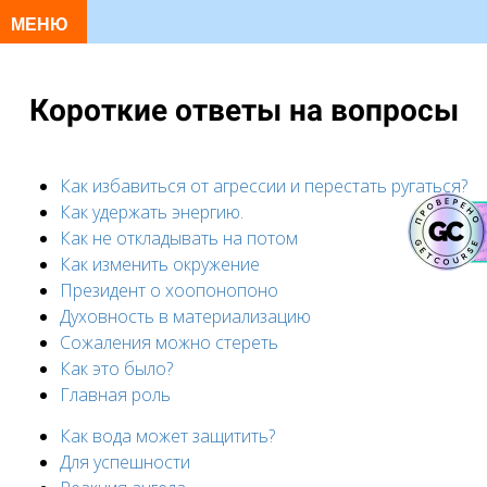
Короткие ответы на вопросы
Как избавиться от агрессии и перестать ругаться?
Как удержать энергию.
Как не откладывать на потом
Как изменить окружение
Президент о хоопонопоно
Духовность в материализацию
Сожаления можно стереть
Как это было?
Главная роль
Как вода может защитить?
Для успешности