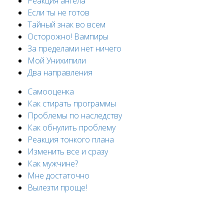
Реакция ангела
Если ты не готов
Тайный знак во всем
Осторожно! Вампиры
За пределами нет ничего
Мой Унихипили
Два направления
Cамооценка
Как стирать программы
Проблемы по наследству
Как обнулить проблему
Реакция тонкого плана
Изменить все и сразу
Как мужчине?
Мне достаточно
Вылезти проще!