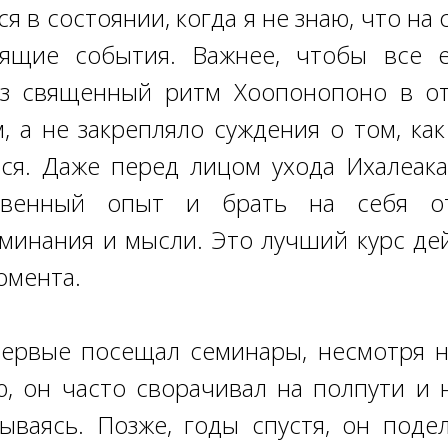
ся в состоянии, когда я не знаю, что н
ящие события. Важнее, чтобы все 
ез священный ритм Хоопонопоно в от
 а не закрепляло суждения о том, как 
ься. Даже перед лицом ухода Ихалеак
венный опыт и брать на себя от
минания и мысли. Это лучший курс дей
омента.
ервые посещал семинары, несмотря на
, он часто сворачивал на полпути и
вываясь. Позже, годы спустя, он поде