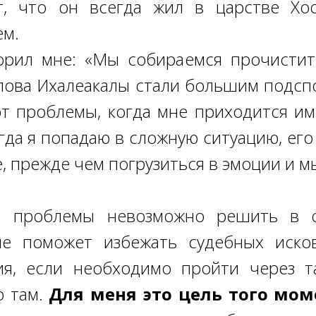
т, что он всегда жил в царстве Хо
ем.
орил мне: «Мы собираемся прочистит
слова Ихалеакалы стали большим подспо
ют проблемы, когда мне приходится им
гда я попадаю в сложную ситуацию, его
е, прежде чем погрузиться в эмоции и м
да проблемы невозможно решить в о
е поможет избежать судебных иско
я, если необходимо пройти через та
о там.
Для меня это цель того мом