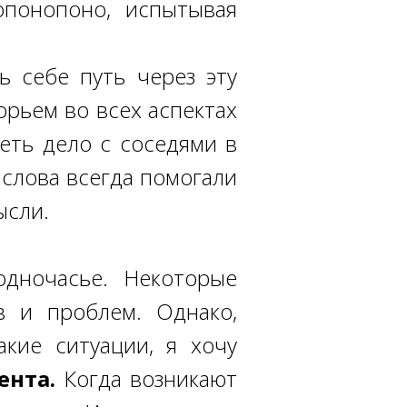
опонопоно, испытывая
ь себе путь через эту
рьем во всех аспектах
еть дело с соседями в
 слова всегда помогали
ысли.
дночасье. Некоторые
в и проблем. Однако,
кие ситуации, я хочу
ента
.
Когда возникают