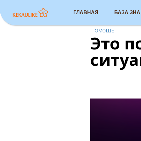
ГЛАВНАЯ
БАЗА ЗН
Помощь
Это п
ситу