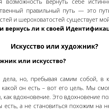
я возможность вернуть себе истинн
ственный правильный путь — это пут
стей и шероховатостей существует мой
я и вернусь ли к своей Идентифика
Искусство или художник?
ожник или искусство?
дела, но, пребывая самим собой, в 
 какой он есть – вот его цель. Мы смо
, как вдохновение. Это вдохновение по
ы есть, а не становиться похожим на н