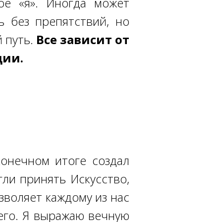
ое «я». Иногда может
ь без препятствий, но
 путь.
Все зависит от
ции.
конечном итоге создал
гли принять Искусство,
зволяет каждому из нас
его. Я выражаю вечную