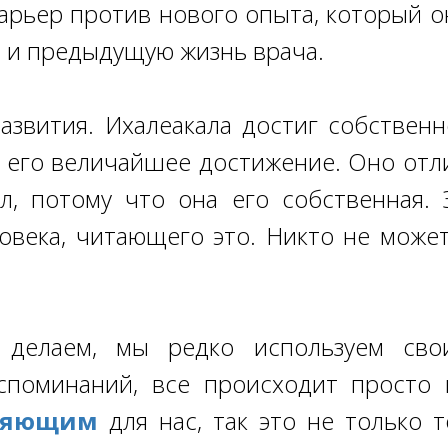
арьер против нового опыта, который он
 и предыдущую жизнь врача.
развития. Ихалеакала достиг собствен
 его величайшее достижение. Оно отли
, потому что она его собственная. 
овека, читающего это. Никто не может
о делаем, мы редко используем сво
споминаний, все происходит просто к
ляющим
для нас, так это не только 