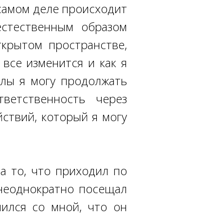
а самом деле происходит
естественным образом
крытом пространстве,
все изменится и как я
алы я могу продолжать
ветственность через
ствий, который я могу
 то, что приходил по
 неоднократно посещал
лился со мной, что он