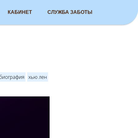
КАБИНЕТ
СЛУЖБА ЗАБОТЫ
биография
хью лен