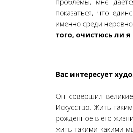
проблемы, мне даетс
показаться, что един
именно среди неровно
того, очистюсь ли 
Вас интересует худ
Он совершил великие 
Искусство. Жить таким
рожденное в его жизни
жить такими какими м