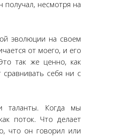
 получал, несмотря на
ной эволюции на своем
чается от моего, и его
Это так же ценно, как
 сравнивать себя ни с
и таланты. Когда мы
ак поток. Что делает
то, что он говорил или