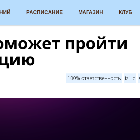
АНИЙ
РАСПИСАНИЕ
МАГАЗИН
КЛУБ
оможет пройти
ацию
100% ответственность
izi llc