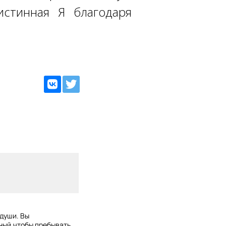
истинная Я благодаря
 души. Вы
сный,чтобы пребывать