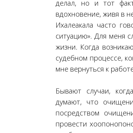
делал, но и тот фак
вдохновение, живя в н
Ихалеакала часто гов
ситуацию». Для меня 
жизни. Когда возника
судебном процессе, ко
мне вернуться к работ
Бывают случаи, ког
думают, что очищени
посредством очищени
провести хоопонопон