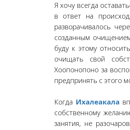
Я хочу всегда оставать
в ответ на происход
разворачивалось чер
созданным очищением,
буду к этому относит
очищать свой собст
Хоопонопоно за воспо
предпринять с этого м
Когда
Ихалеакала
вп
собственному желанию
занятия, не разочаро