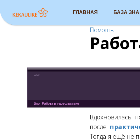
ГЛАВНАЯ
БАЗА ЗН
Помощь
Работ
00:00
Блог Работа в удовольствие
Вдохновилась п
после
практич
Тогда я ещё не п