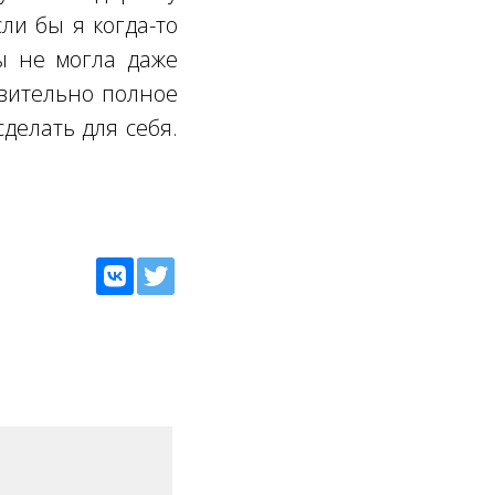
ли бы я когда-то
бы не могла даже
твительно полное
делать для себя.