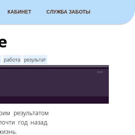
КАБИНЕТ
СЛУЖБА ЗАБОТЫ
е
работа
результат
03:00
оим результатом
очти год назад.
 жизнь.