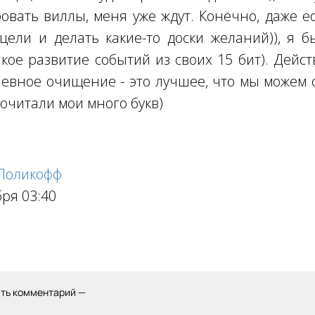
овать виллы, меня уже ждут. Конечно, даже ес
цели и делать какие-то доски желаний)), я 
кое развитие событий из своих 15 бит). Дейс
евное очищение - это лучшее, что мы можем с
дочитали мои много букв)
 Поликофф
бря 03:40
ить комментарий —