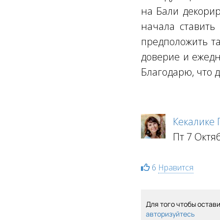
на Бали декорир
начала ставить 
предположить та
доверие и ежедн
Благодарю, что 
Кекалике
Пт 7 Октя
6
Нравится
Для того чтобы остав
авторизуйтесь