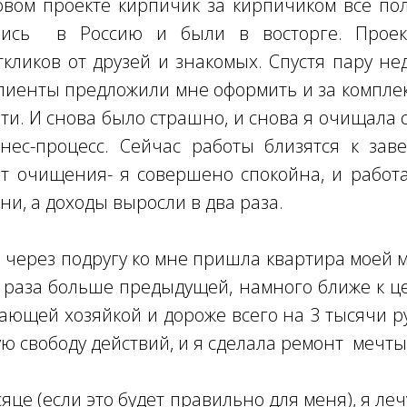
вом проекте кирпичик за кирпичиком все по
лись в Россию и были в восторге. Проек
кликов от друзей и знакомых. Спустя пару не
клиенты предложили мне оформить и за компле
ти. И снова было страшно, и снова я очищала 
знес-процесс. Сейчас работы близятся к за
т очищения- я совершено спокойна, и работ
ни, а доходы выросли в два раза.
е через подругу ко мне пришла квартира моей 
и раза больше предыдущей, намного ближе к ц
сающей хозяйкой и дороже всего на 3 тысячи р
ую свободу действий, и я сделала ремонт мечты
це (если это будет правильно для меня), я ле