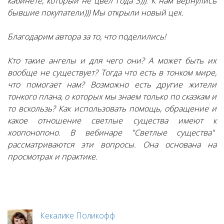
кабинете, который не цвел года 3))). К нам вернулись
бывшие покупатели))) Мы открыли новый цех.
Благодарим автора за то, что поделились!
Кто такие ангелы и для чего они? А может быть их
вообще не существует? Тогда что есть в тонком мире,
что помогает нам? Возможно есть другие жители
тонкого плана, о которых мы знаем только по сказкам и
то вскользь? Как использовать помощь, обращение и
какое отношение светлые существа имеют к
хоопонопоно. В вебинаре "Светлые существа"
рассматриваются эти вопросы. Она основана на
просмотрах
и практике.
Кекалике Поликофф