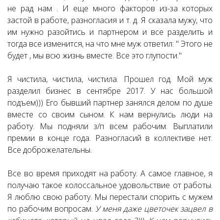
не рад нам . И еще много факторов из-за которых
застой в работе, разногласия и т. д. Я сказала мужу, что
им нужно разойтись и партнером и все разделить и
тогда все изменится, на что мне муж ответил: " Этого не
будет , мы всю жизнь вместе. Все это глупости."
Я чистила, чистила, чистила. Прошел год. Мой муж
разделил бизнес в сентябре 2017. У нас большой
подъем))) Его бывший партнер занялся делом по душе
вместе со своим сыном. К нам вернулись люди на
работу. Мы подняли з/п всем рабочим. Выплатили
премии в конце года. Разногласий в коллективе нет.
Все доброжелательны.
Все во время приходят на работу. А самое главное, я
получаю такое колоссальное удовольствие от работы.
Я люблю свою работу. Мы перестали спорить с мужем
по рабочим вопросам.
У меня даже цветочек зацвел в