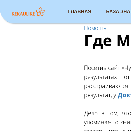
ГЛАВНАЯ
БАЗА ЗН
Помощь
Где М
Посетив сайт «Ч
результатах о
расстраиваются,
результат, у
Док
Дело в том, чт
упоминает о кни