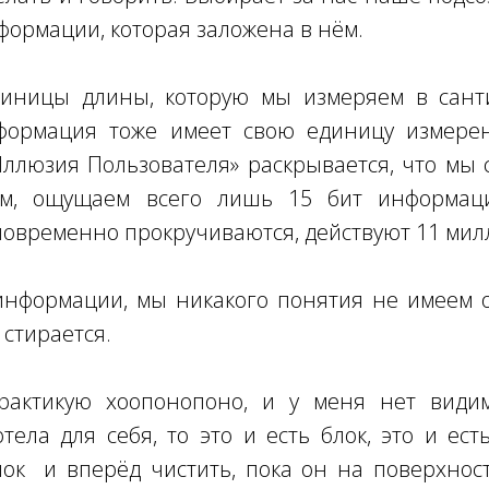
ормации, которая заложена в нём.
диницы длины, которую мы измеряем в санти
нформация тоже имеет свою единицу измере
Иллюзия Пользователя» раскрывается, что мы
им, ощущаем всего лишь 15 бит информаци
овременно прокручиваются, действуют 11 мил
информации, мы никакого понятия не имеем о
 стирается.
рактикую хоопонопоно, и у меня нет видим
тела для себя, то это и есть блок, это и ес
лок и вперёд чистить, пока он на поверхнос