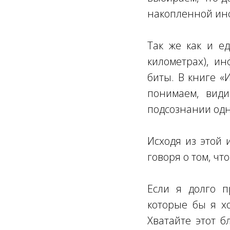
накопленной инф
Так же как и е
километрах), и
биты. В книге «
понимаем, вид
подсознании одн
Исходя из этой 
говоря о том, что
Если я долго п
которые бы я хо
Хватайте этот б