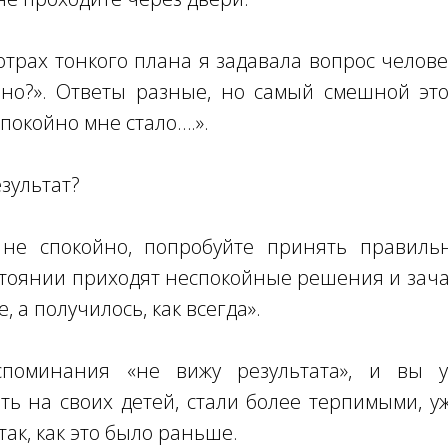
трах тонкого плана я задавала вопрос человек
но?». Ответы разные, но самый смешной это:
спокойно мне стало….».
езультат?
не спокойно, попробуйте принять правил
тоянии приходят неспокойные решения и зача
е, а получилось, как всегда».
споминания «не вижу результата», и вы у
ть на своих детей, стали более терпимыми, у
ак, как это было раньше.