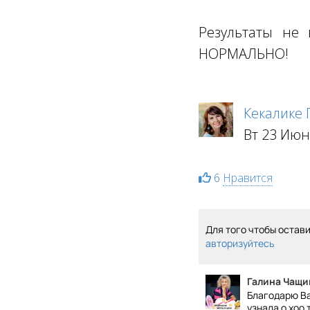
Результаты не 
НОРМАЛЬНО!
Кекалике
Вт 23 Июн
6
Нравится
Для того чтобы остав
авторизуйтесь
Галина Чащи
Благодарю Ва
узнала о хоо