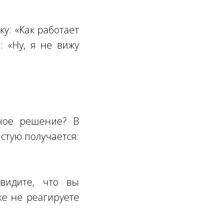
у: «Как работает
 «Ну, я не вижу
ьное решение? В
стую получается:
видите, что вы
же не реагируете