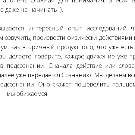
нига очень сложная для понимания, а если 
о даже не начинать :).
зывается интересный опыт исследований 
 озвучить, произвести физически действиями и 
 ум, как вторичный продукт того, что уже есть
 вы делаете, говорите, каждое движение уже 
 в подсознании. Сначала действие или слово
далее уже передаётся Сознанию. Мы делаем всё 
одсознании. Оно скажет пошевелить пальце
я – мы обижаемся.