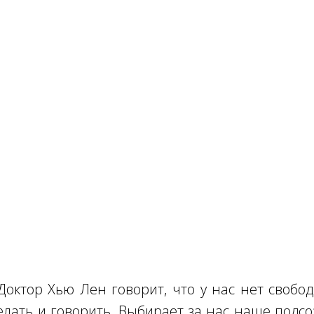
Доктор Хью Лен говорит, что у нас нет свобо
елать и говорить. Выбирает за нас наше подсо