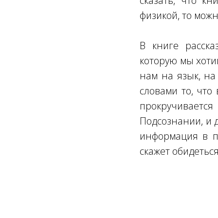
сказать, что к
физикой, то можн
В книге расска
которую мы хотим
нам на язык, на
словами то, что
прокручивается
Подсознании, и 
информация в п
скажет обидетьс