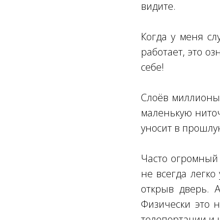
видите.
Когда у меня сл
работает, это оз
себе!
Слоёв миллионы 
маленькую ниточ
уносит в прошлу
Часто огромный 
не всегда легко
открыв дверь. 
Физически это н
телепортации и 