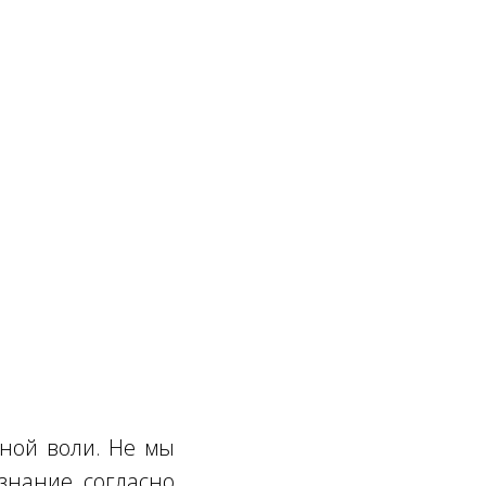
дной воли. Не мы
знание, согласно