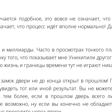
учается подобное, это вовсе не означает, чт
начает, что процесс идёт вполне нормально! Д
и миллиарды. Часто в просмотрах тонкого пл
ку того, что показывает мне Унихипили другог
ю жизнь и границы времени тут не играют ник
замок двери не до конца открыт в прошлом! 
 увидеть тот или иной результат. Вы не можете
А тем более, если в прошлом дверь всего л
е возможно, ну если вы конечно не обладае
не проходите через двери.