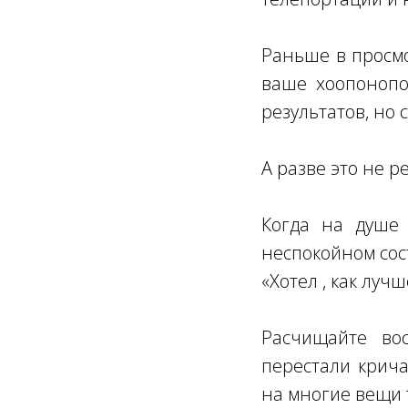
Раньше в просмо
ваше хоопонопо
результатов, но 
А разве это не р
Когда на душе 
неспокойном сос
«Хотел , как лучш
Расчищайте во
перестали крича
на многие вещи т