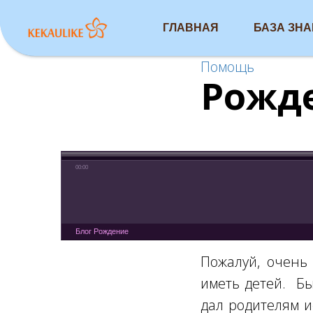
ГЛАВНАЯ
БАЗА ЗН
Помощь
Рожд
00:00
Блог Рождение
Пожалуй, очень
иметь детей. Бы
дал родителям и