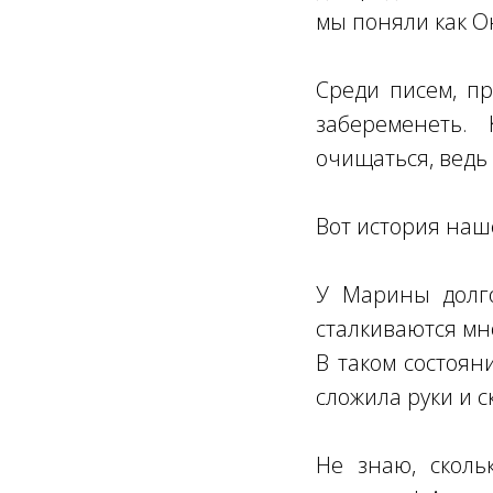
мы поняли как Он
Среди писем, пр
забеременеть. 
очищаться, ведь
Вот история наш
У Марины долго
сталкиваются мно
В таком состоян
сложила руки и 
Не знаю, сколь