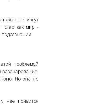
которые не могут
 стар как мир -
в подсознании.
 этой проблемой
 и разочарование.
опоно. Но она не
 у нее появится