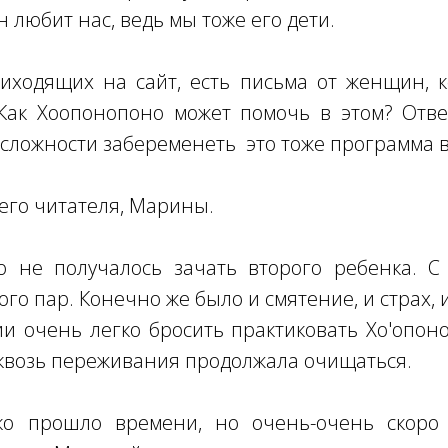
 любит нас, ведь мы тоже его дети.
иходящих на сайт, есть письма от женщин, 
Как Хоопонопоно может помочь в этом? Ответ
 сложности забеременеть это тоже программа 
его читателя, Марины.
 не получалось зачать второго ребенка. С
го пар. Конечно же было и смятение, и страх,
ии очень легко бросить практиковать Хо'опон
сквозь переживания продолжала очищаться.
ко прошло времени, но очень-очень скоро