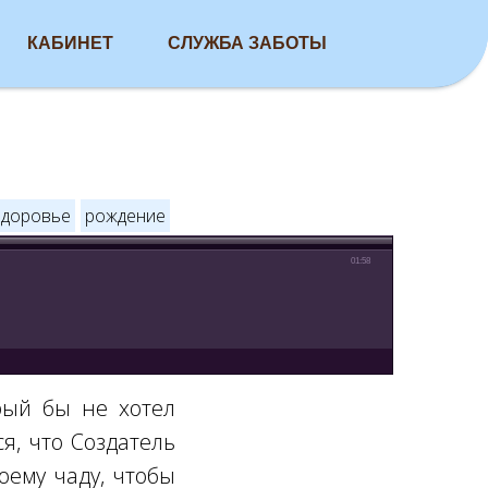
КАБИНЕТ
СЛУЖБА ЗАБОТЫ
здоровье
рождение
01:58
рый бы не хотел
я, что Создатель
оему чаду, чтобы