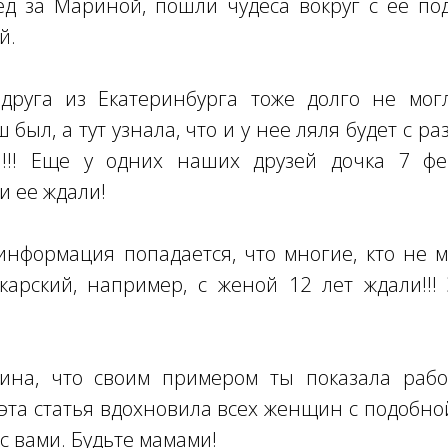
ед за Мариной, пошли чудеса вокруг с ее по
й.
друга из Екатеринбурга тоже долго не мог
был, а тут узнала, что и у нее ляля будет с р
!!! Еще у одних наших друзей дочка 7 фе
и ее ждали!
информация попадается, что многие, кто не 
арский, например, с женой 12 лет ждали!!!
ина, что своим примером ты показала рабо
эта статья вдохновила всех женщин с подобн
с вами. Будьте мамами!