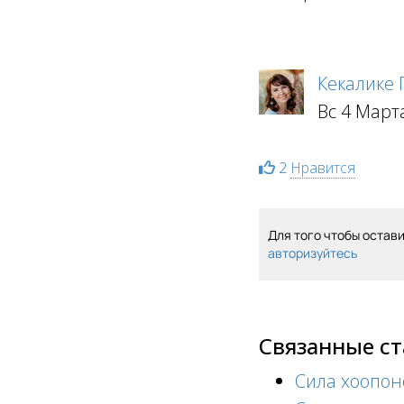
Кекалике
Вс 4 Март
2
Нравится
Для того чтобы остав
авторизуйтесь
Связанные с
Сила хоопо