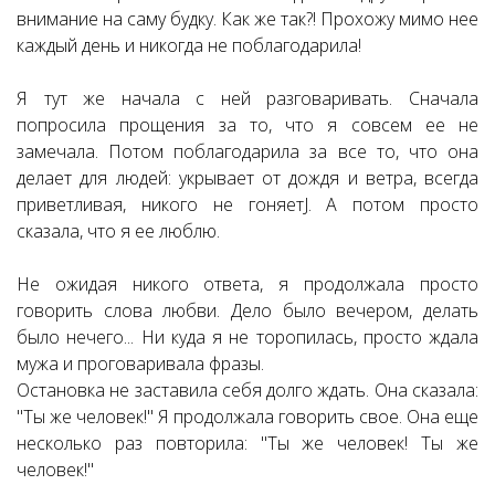
внимание на саму будку. Как же так?! Прохожу мимо нее
каждый день и никогда не поблагодарила!
Я тут же начала с ней разговаривать. Сначала
попросила прощения за то, что я совсем ее не
замечала. Потом поблагодарила за все то, что она
делает для людей: укрывает от дождя и ветра, всегда
приветливая, никого не гоняетJ. А потом просто
сказала, что я ее люблю.
Не ожидая никого ответа, я продолжала просто
говорить слова любви. Дело было вечером, делать
было нечего... Ни куда я не торопилась, просто ждала
мужа и проговаривала фразы.
Остановка не заставила себя долго ждать. Она сказала:
"Ты же человек!" Я продолжала говорить свое. Она еще
несколько раз повторила: "Ты же человек! Ты же
человек!"