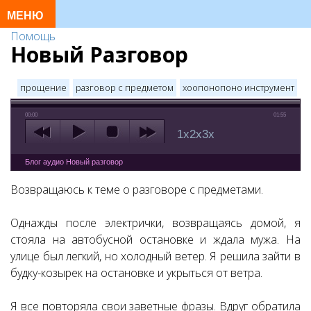
Помощь
Новый Разговор
прощение
разговор с предметом
хоопонопоно инструмент
00:00
01:55
1x
2x
3x
Блог аудио Новый разговор
Возвращаюсь к теме о разговоре с предметами.
Однажды после электрички, возвращаясь домой, я
стояла на автобусной остановке и ждала мужа. На
улице был легкий, но холодный ветер. Я решила зайти в
будку-козырек на остановке и укрыться от ветра.
Я все повторяла свои заветные фразы. Вдруг обратила