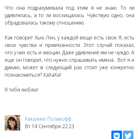
Что она подразумевала под этим я не знаю. То ли
удивлялась, а то ли восхищалась. Чувствую одно, она
обрадовалась такому отношению.
Как говорит Хью Лен, у каждой вещи есть свое Я, есть
свои чувства и привязанности. Этот случай показал,
что у них есть и эмоции. Даже удивление им не чуждо. А
еще он говорит, что нужно спрашивать имена. Вот я и
думаю, может в следующий раз стоит уже конкретно
познакомиться? ХаХаХа!
Я тебя люблю!
Кекалике Поликофф
Вт 14 Сентября 22:23