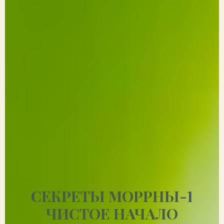
СЕКРЕТЫ МОРРНЫ-
1
ЧИСТОЕ НАЧАЛО