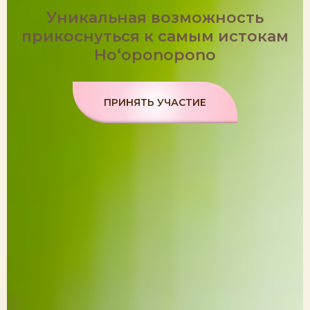
Уникальная возможность
прикоснуться к самым истокам
Ho‘oponopono
ПРИНЯТЬ УЧАСТИЕ