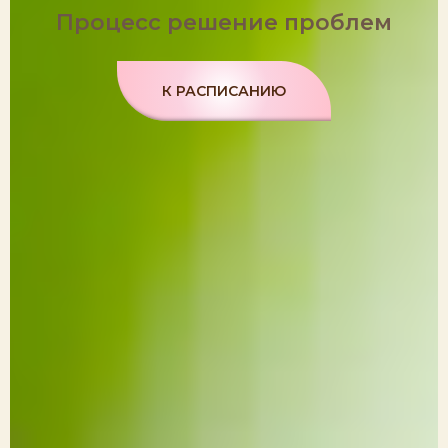
Процесс решение проблем
К РАСПИСАНИЮ