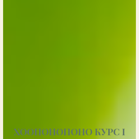
ХООПОНОПОНО КУРС I